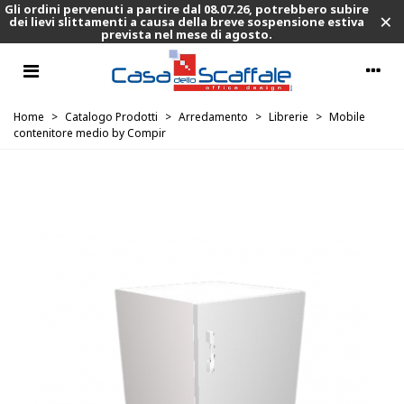
Gli ordini pervenuti a partire dal 08.07.26, potrebbero subire
×
dei lievi slittamenti a causa della breve sospensione estiva
prevista nel mese di agosto.
Home
>
Catalogo Prodotti
>
Arredamento
>
Librerie
>
Mobile
contenitore medio by Compir