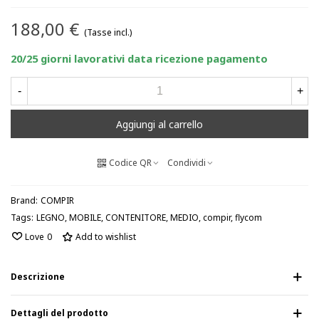
188,00 €
(Tasse incl.)
20/25 giorni lavorativi data ricezione pagamento
-
+
Aggiungi al carrello
Codice QR
Condividi
Brand:
COMPIR
Tags:
LEGNO
,
MOBILE
,
CONTENITORE
,
MEDIO
,
compir
,
flycom
Love
0
Add to wishlist
Descrizione
Dettagli del prodotto