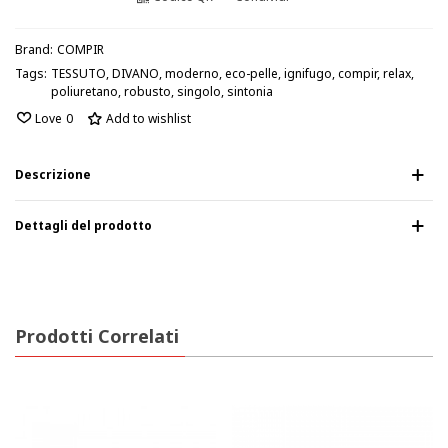
Brand:
COMPIR
Tags:
TESSUTO
,
DIVANO
,
moderno
,
eco-pelle
,
ignifugo
,
compir
,
relax
,
poliuretano
,
robusto
,
singolo
,
sintonia
Love
0
Add to wishlist
Descrizione
Dettagli del prodotto
Prodotti Correlati