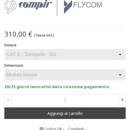
310,00 €
(Tasse incl.)
Finiture
Dimensioni
20/25 giorni lavorativi data ricezione pagamento.
-
+
Aggiungi al carrello
Codice QR
Condividi