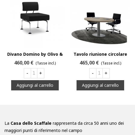
Divano Domino by Olivo &
Tavolo riunione circolare
Groppo
by Compir
460,00 €
465,00 €
(Tasse incl.)
(Tasse incl.)
-
+
-
+
Aggiungi al carrello
Aggiungi al carrello
La
Casa dello Scaffale
rappresenta da circa 50 anni uno dei
maggiori punti di riferimento nel campo