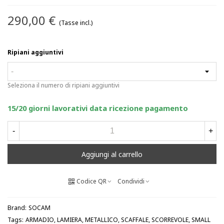
290,00 €
(Tasse incl.)
Ripiani aggiuntivi
Seleziona il numero di ripiani aggiuntivi
15/20 giorni lavorativi data ricezione pagamento
-
+
Aggiungi al carrello
Codice QR
Condividi
Brand:
SOCAM
Tags:
ARMADIO
,
LAMIERA
,
METALLICO
,
SCAFFALE
,
SCORREVOLE
,
SMALL