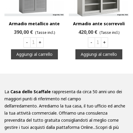
Armadio metallico ante
Armadio ante scorrevoli
scorrevoli lamiera forata
con ante in vetro
390,00 €
420,00 €
(Tasse incl.)
(Tasse incl.)
temperato
-
+
-
+
Aggiungi al carrello
Aggiungi al carrello
La
Casa dello Scaffale
rappresenta da circa 50 anni uno dei
maggiori punti di riferimento nel campo
dell’arredamento. Arrediamo la tua casa, il tuo ufficio ed anche
la tua attività commerciale. Offriamo una consulenza
prevendita del tutto gratuita consigliandoti al meglio come
gestire i tuoi acquisti dalla piattaforma Online...
Scopri di più