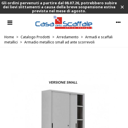
Gli ordini pervenuti a partire dal 08.07.26, potrebbero subire
×
dei lievi slittamenti a causa della breve sospensione estiva
prevista nel mese di agosto.
Home
>
Catalogo Prodotti
>
Arredamento
>
Armadi e scaffali
metallici
>
Armadio metallico small ad ante scorrevoli